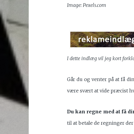
Image: Pexels.com
I dette indlæg vil jeg kort fork
Går du og venter på at få di
være svært at vide præcist h
Du kan regne med at få di
til at betale de regninger der