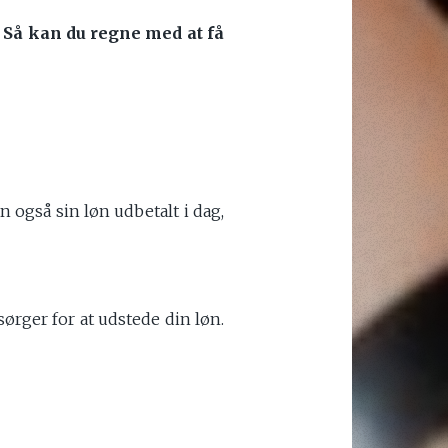
. Så kan du regne med at få
n også sin løn udbetalt i dag,
sørger for at udstede din løn.