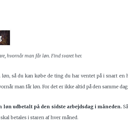
lare, hvornår man får løn. Find svaret her.
n løn, så du kan købe de ting du har ventet på i snart e
vornår man får løn. For det er ikke altid på den samme dag
n løn udbetalt på den sidste arbejdsdag i måneden.
Så
 skal betales i staren af hver måned.