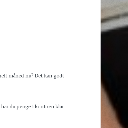
n helt måned nu? Det kan godt
.
 har du penge i kontoen klar