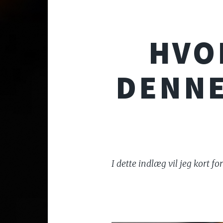
HVOR
DENNE
I dette indlæg vil jeg kort f