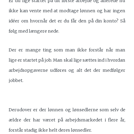
Er du lige startet på dit første arbejde og allerede nu
ikke kan vente med at modtage lønnen og har ingen
idéer om hvornår det er du får den på din konto? Så
følg med længere nede.
Der er mange ting som man ikke forstår når man
lige er startet på job. Man skal lige sættes ind i hvordan
arbejdsopgaverne udføres og alt det der medfølger
jobbet.
Derudover er der lønnen og lønsedlerne som selv de
ældre der har været på arbejdsmarkedet i flere år,
forstår stadig ikke helt deres lønsedler.