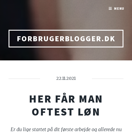
MENU
FORBRUGERBLOGGER.DK
22.11.2021
HER FÅR MAN
OFTEST LØN
Er du lige startet på dit første arbejde og allerede nu