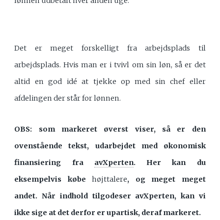
lønnen udbetalt hver anden uge.
Det er meget forskelligt fra arbejdsplads til
arbejdsplads. Hvis man er i tvivl om sin løn, så er det
altid en god idé at tjekke op med sin chef eller
afdelingen der står for lønnen.
OBS: som markeret øverst viser, så er den
ovenstående tekst, udarbejdet med økonomisk
finansiering fra
avXperten
. Her kan du
eksempelvis købe
højttalere
, og meget meget
andet. Når indhold tilgodeser avXperten, kan vi
ikke sige at det derfor er upartisk, deraf markeret.