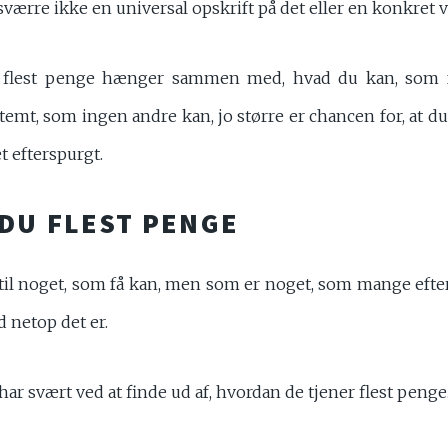
værre ikke en universal opskrift på det eller en konkret ve
flest penge hænger sammen med, hvad du kan, som få
temt, som ingen andre kan, jo større er chancen for, at du
 efterspurgt.
DU FLEST PENGE
 til noget, som få kan, men som er noget, som mange efte
d netop det er.
har svært ved at finde ud af, hvordan de tjener flest penge