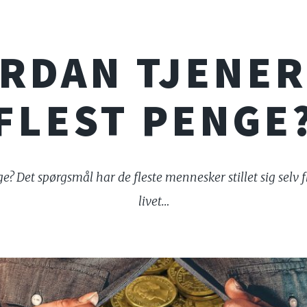
RDAN TJENER
FLEST PENGE
ge? Det spørgsmål har de fleste mennesker stillet sig sel
livet…