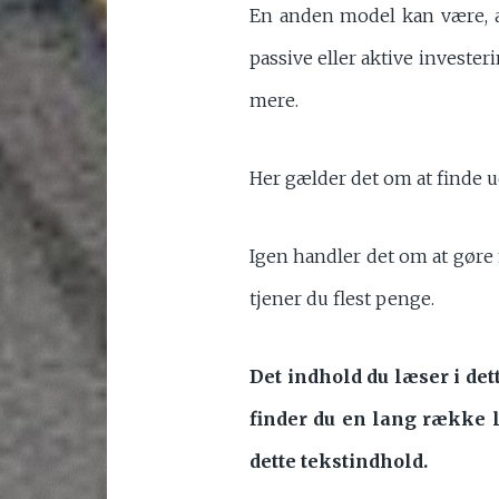
En anden model kan være, at
passive eller aktive investeri
mere.
Her gælder det om at finde ud
Igen handler det om at gøre
tjener du flest penge.
Det indhold du læser i de
finder du en lang række 
dette tekstindhold.