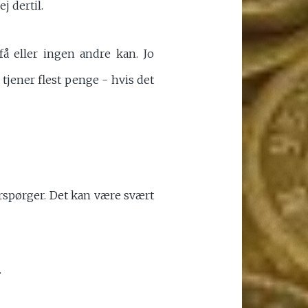
j dertil.
 eller ingen andre kan. Jo
 tjener flest penge - hvis det
rspørger. Det kan være svært
.