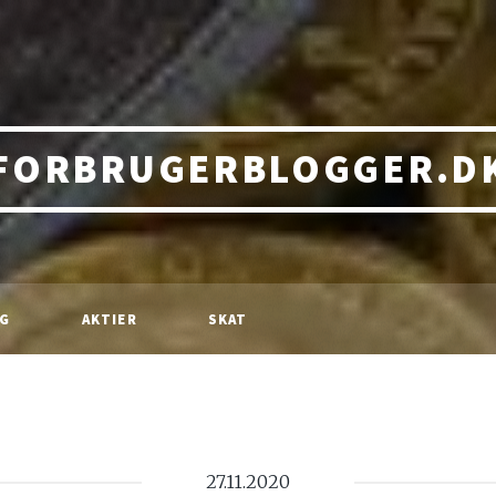
FORBRUGERBLOGGER.D
NG
AKTIER
SKAT
27.11.2020