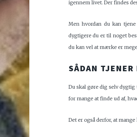
igennem livet. Der findes des
Men hvordan du kan tjene 
dygtigere du er til noget bes
du kan vel at mærke er meget
SÅDAN TJENER 
Du skal gøre dig selv dygtig
for mange at finde ud af, hva
Det er også derfor, at mange 