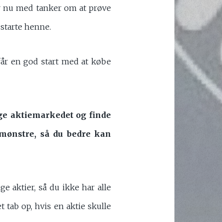
r nu med tanker om at prøve
 starte henne.
får en god start med at købe
øge aktiemarkedet og finde
 mønstre, så du bedre kan
 aktier, så du ikke har alle
 tab op, hvis en aktie skulle