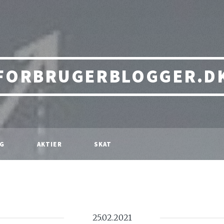
FORBRUGERBLOGGER.D
NG
AKTIER
SKAT
25.02.2021