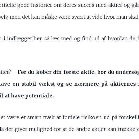
rtælle gode historier om deres succes med aktier og gå
elv, men det kan måske være svært at vide hvor man skal
m i indlægget her, så læs med og find ud af hvordan du 
tier? -
Før du køber din første aktie, bør du unders
 have en stabil vækst og se nærmere på aktiernes
l at have potentiale.
være et smart træk at fordele risikoen ud på forskellige
da det giver mulighed for at de andre aktier kan trække et