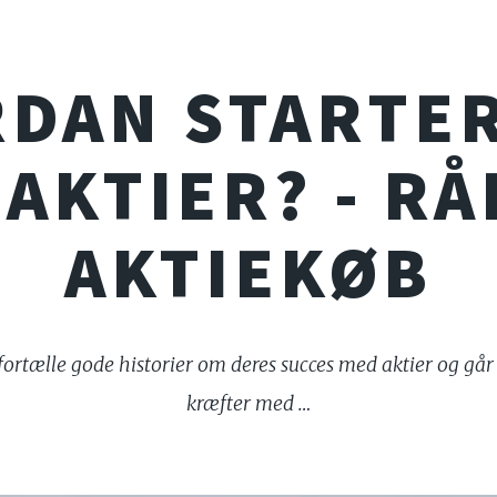
DAN STARTE
AKTIER? - R
AKTIEKØB
rtælle gode historier om deres succes med aktier og gå
kræfter med …