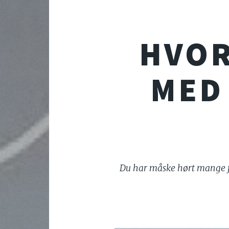
HVOR
MED 
Du har måske hørt mange fo