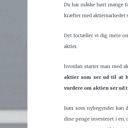
Du har måske hørt mange fo
kræfter med aktiemarkedet s
Det fortæller vi dig mere o
aktier.
hvordan starter man med ak
aktier som ser ud til at
vurdere om aktien ser ud ti
Især som nybegynder kan det 
dine penge investeret i en, 