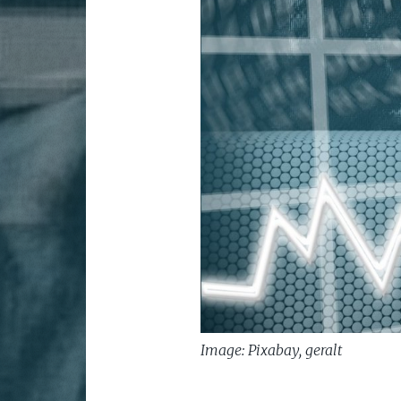
Image: Pixabay, geralt