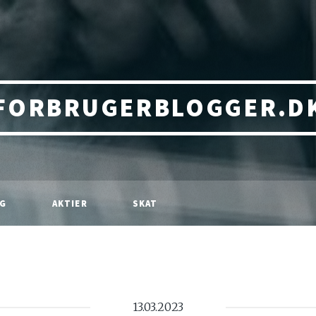
FORBRUGERBLOGGER.D
NG
AKTIER
SKAT
13.03.2023