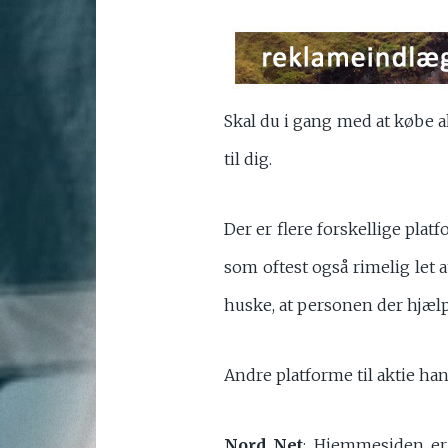
Skal du i gang med at købe ak
til dig.
Der er flere forskellige pla
som oftest også rimelig let 
huske, at personen der hjælpe
Andre platforme til aktie han
Nord Net
: Hjemmesiden er