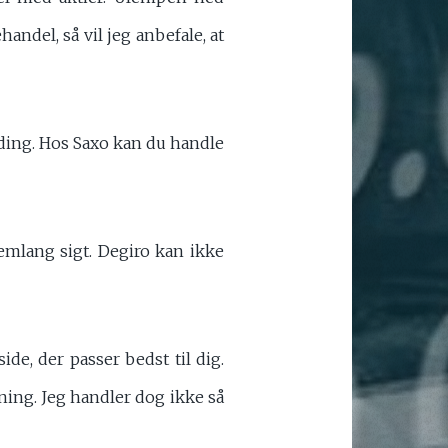
ndel, så vil jeg anbefale, at
ding. Hos Saxo kan du handle
emlang sigt. Degiro kan ikke
de, der passer bedst til dig.
ing. Jeg handler dog ikke så