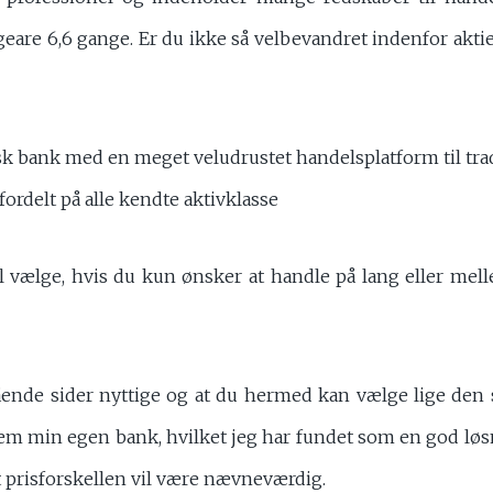
are 6,6 gange. Er du ikke så velbevandret indenfor aktieha
sk bank med en meget veludrustet handelsplatform til tra
ordelt på alle kendte aktivklasse
 vælge, hvis du kun ønsker at handle på lang eller mell
ende sider nyttige og at du hermed kan vælge lige den si
em min egen bank, hvilket jeg har fundet som en god løsn
t prisforskellen vil være nævneværdig.