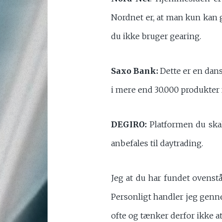
Nordnet er, at man kun kan ge
du ikke bruger gearing.
Saxo Bank:
Dette er en dan
i mere end 30.000 produkter f
DEGIRO:
Platformen du skal
anbefales til daytrading.
Jeg at du har fundet ovenstå
Personligt handler jeg genn
ofte og tænker derfor ikke a